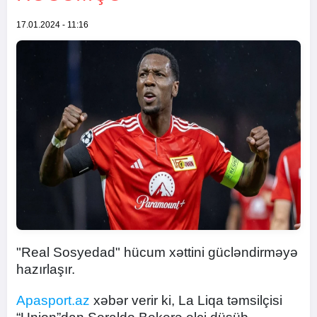
17.01.2024 - 11:16
"Real Sosyedad" hücum xəttini gücləndirməyə
hazırlaşır.
Apasport.az
xəbər verir ki, La Liqa təmsilçisi