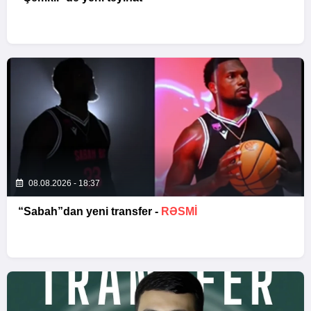
08.08.2026 - 18:37
“Sabah”dan yeni transfer -
RƏSMİ