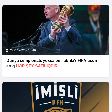
22.07.2026 - 15:46
Dünya çempionatı, yoxsa pul fabriki? FIFA üçün
artıq
HƏR ŞEY SATILIQDIR