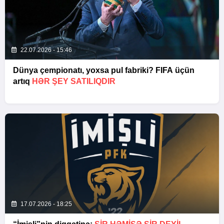
22.07.2026 - 15:46
Dünya çempionatı, yoxsa pul fabriki? FIFA üçün
artıq
HƏR ŞEY SATILIQDIR
17.07.2026 - 18:25