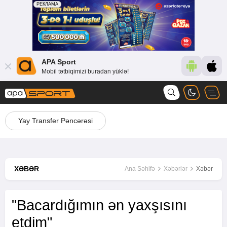
APA Sport
Mobil tətbiqimizi buradan yüklə!
Yay Transfer Pəncərəsi
XƏBƏR
Ana Səhifə
Xəbərlər
Xəbər
"Bacardığımın ən yaxşısını
etdim"