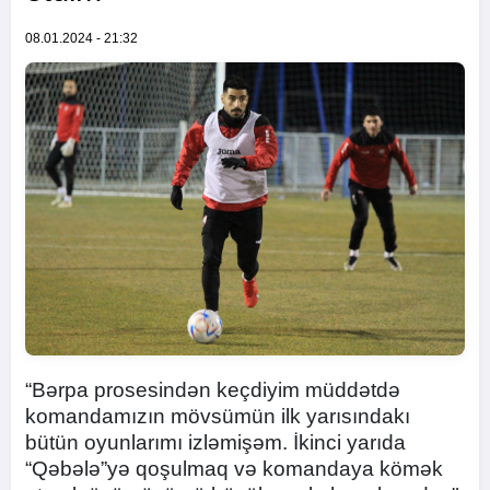
08.01.2024 - 21:32
“Bərpa prosesindən keçdiyim müddətdə
komandamızın mövsümün ilk yarısındakı
bütün oyunlarımı izləmişəm. İkinci yarıda
“Qəbələ”yə qoşulmaq və komandaya kömək