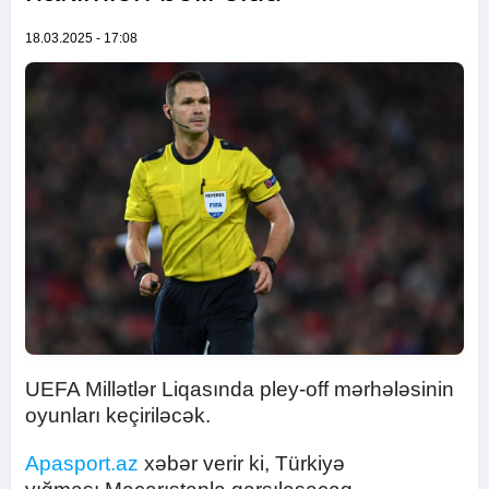
18.03.2025 - 17:08
UEFA Millətlər Liqasında pley-off mərhələsinin
oyunları keçiriləcək.
Apasport.az
xəbər verir ki, Türkiyə