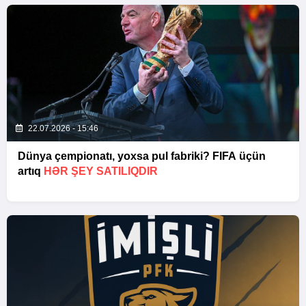
22.07.2026 - 15:46
Dünya çempionatı, yoxsa pul fabriki? FIFA üçün
artıq
HƏR ŞEY SATILIQDIR