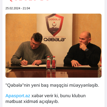
25.02.2024 - 21:04
"Qəbələ"nin yeni baş məşqçisi müəyyənləşib.
Apasport.az
xəbər verir ki, bunu klubun
mətbuat xidməti açıqlayıb.