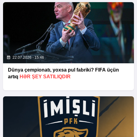
22.07.2026 - 15:46
Dünya çempionatı, yoxsa pul fabriki? FIFA üçün
artıq
HƏR ŞEY SATILIQDIR