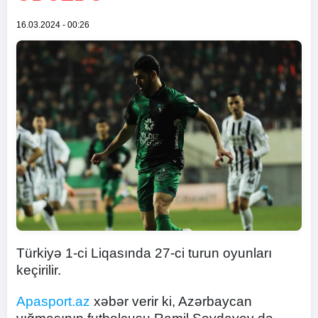
16.03.2024 - 00:26
Türkiyə 1-ci Liqasında 27-ci turun oyunları
keçirilir.
Apasport.az
xəbər verir ki, Azərbaycan