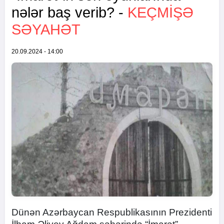
nələr baş verib? -
KEÇMİŞƏ
SƏYAHƏT
20.09.2024 - 14:00
Dünən Azərbaycan Respublikasının Prezidenti