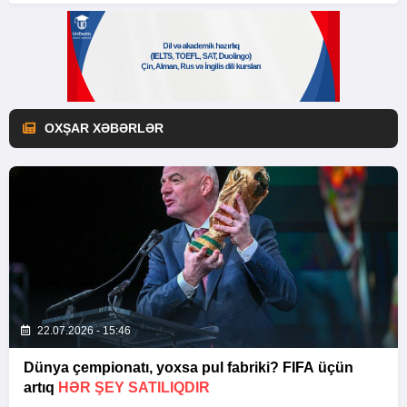
OXŞAR XƏBƏRLƏR
22.07.2026 - 15:46
Dünya çempionatı, yoxsa pul fabriki? FIFA üçün
artıq
HƏR ŞEY SATILIQDIR