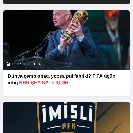
22.07.2026 - 15:46
Dünya çempionatı, yoxsa pul fabriki? FIFA üçün
artıq
HƏR ŞEY SATILIQDIR