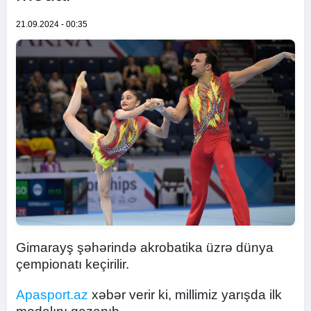
21.09.2024 - 00:35
Gimarayş şəhərində akrobatika üzrə dünya
çempionatı keçirilir.
Apasport.az
xəbər verir ki, millimiz yarışda ilk