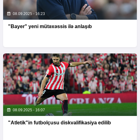
08.09.2025 - 16:23
"Bayer" yeni mütəxəssis ilə anlaşıb
08.09.2025 - 16:07
"Atletik"in futbolçusu diskvalifikasiya edilib