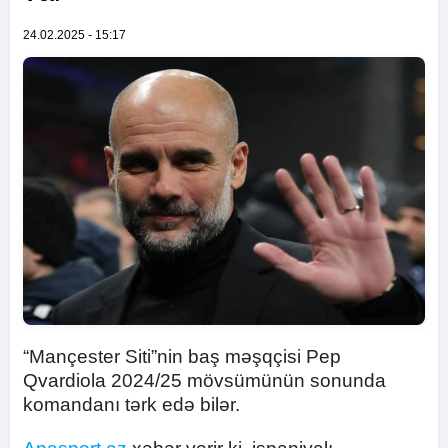
24.02.2025 - 15:17
“Mançester Siti”nin baş məşqçisi Pep
Qvardiola 2024/25 mövsümünün sonunda
komandanı tərk edə bilər.