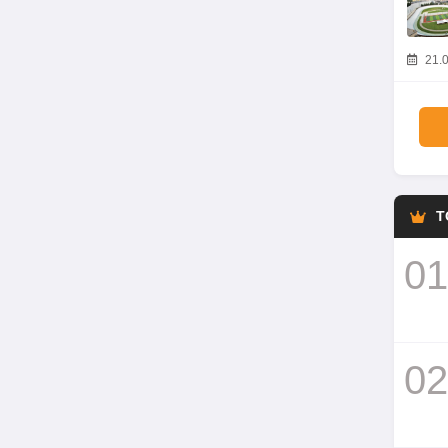
21.0
T
01
02