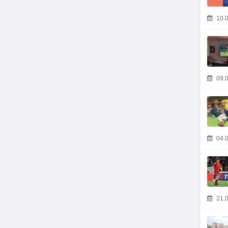
10.0
09.0
04.0
21.0