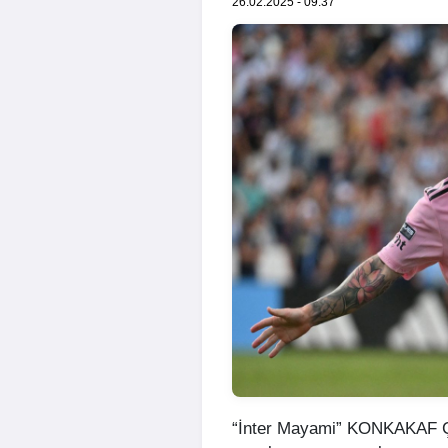
26.02.2025 - 09:37
“İnter Mayami” KONKAKAF Çe