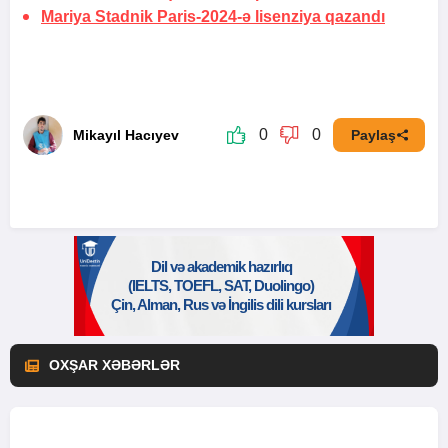
Mariya Stadnik Paris-2024-ə lisenziya qazandı
0
0
Mikayıl Hacıyev
Paylaş
OXŞAR XƏBƏRLƏR