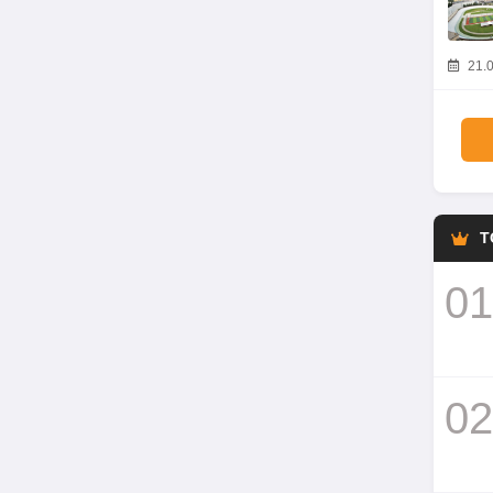
21.0
T
01
02