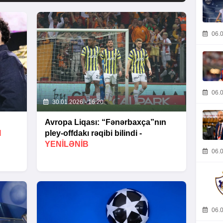
06.0
06.0
30.01.2026 - 16:20
Avropa Liqası: “Fənərbaxça”nın
I
pley-offdakı rəqibi bilindi -
YENİLƏNİB
06.0
06.0