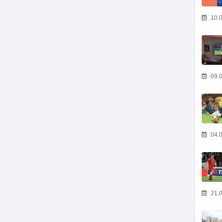
10.0
09.0
04.0
21.0