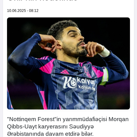
10.06.2025 - 08:12
"Nottinqem Forest"in yarımmüdafiəçisi Morqan
Qibbs-Uayt karyerasını Səudiyyə
Ərəbistanında davam etdirə bilər.