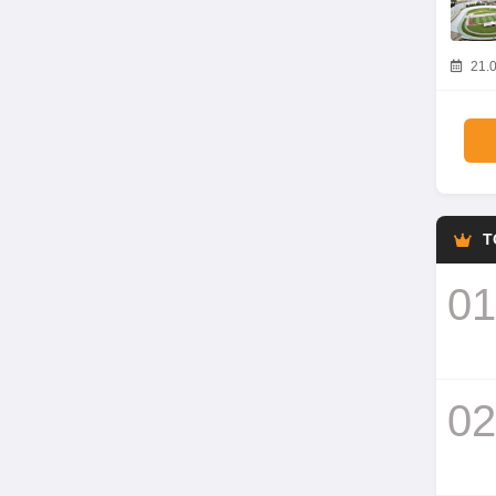
21.0
T
01
02