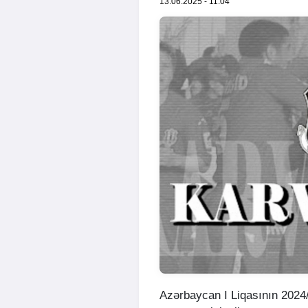
13.06.2025 - 11:04
Azərbaycan I Liqasının 202