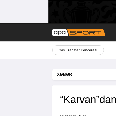
Yay Transfer Pəncərəsi
XƏBƏR
“Karvan”dan