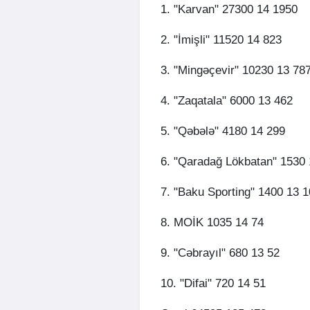
1. "Karvan" 27300 14 1950
2. "İmişli" 11520 14 823
3. "Mingəçevir" 10230 13 78
4. "Zaqatala" 6000 13 462
5. "Qəbələ" 4180 14 299
6. "Qaradağ Lökbatan" 1530 
7. "Baku Sporting" 1400 13 
8. MOİK 1035 14 74
9. "Cəbrayıl" 680 13 52
10. "Difai" 720 14 51