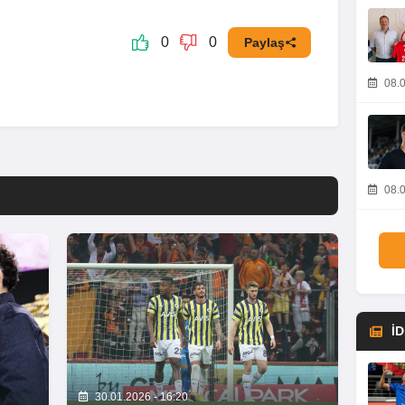
0
0
Paylaş
08.0
08.0
İ
30.01.2026 - 16:20