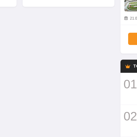
21.0
T
01
02