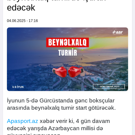
edəcək
04.06.2025 - 17:16
İyunun 5-də Gürcüstanda gənc boksçular
arasında beynəlxalq turnir start götürəcək.
Apasport.az
xəbər verir ki, 4 gün davam
edəcək yarışda Azərbaycan millisi də