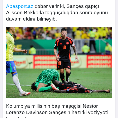
Apasport.az
xəbər verir ki, Sançes qapıçı
Alisson Bekkerlə toqquşduqdan sonra oyunu
davam etdirə bilməyib.
Kolumbiya millisinin baş məşqçisi Nestor
Lorenzo Davinson Sançesin hazırki vəziyyəti