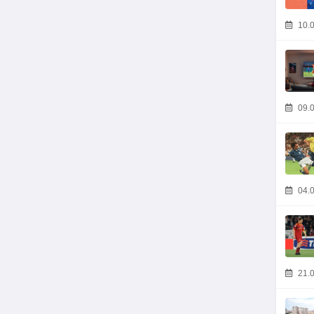
10.0
09.0
04.0
21.0