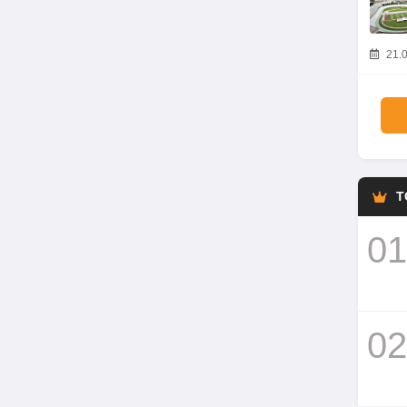
21.0
T
01
02