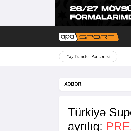
Yay Transfer Pəncərəsi
XƏBƏR
Türkiyə Sup
ayrılıq:
PRE