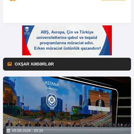
OXŞAR XƏBƏRLƏR
05.08.2026 - 20:34