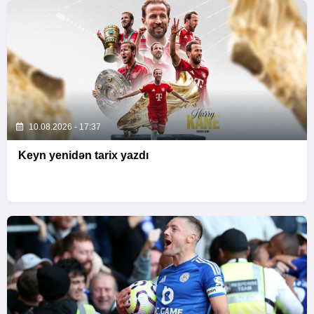
10.08.2026 - 17:37
Keyn yenidən tarix yazdı