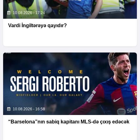
10.08.2026 - 17:24
Vardi İngiltərəyə qayıdır?
10.08.2026 - 16:58
“Barselona”nın sabiq kapitanı MLS-də çıxış edəcək