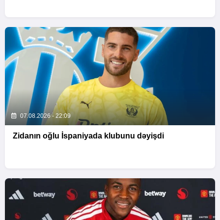
07.08.2026 - 22:09
Zidanın oğlu İspaniyada klubunu dəyişdi