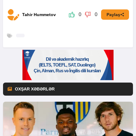
0
0
Tahir Hummetov
Paylaş
OXŞAR XƏBƏRLƏR