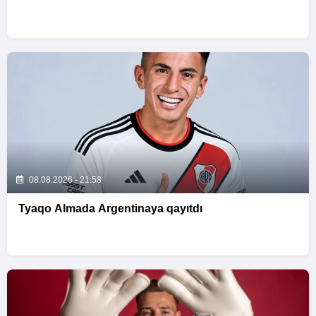
08.08.2026 - 21:58
Tyaqo Almada Argentinaya qayıtdı