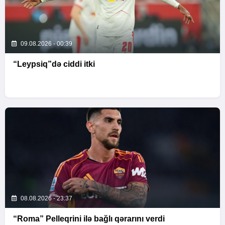
09.08.2026 - 00:39
“Leypsiq”də ciddi itki
08.08.2026 - 23:37
“Roma” Pelleqrini ilə bağlı qərarını verdi