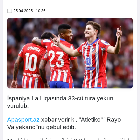
25.04.2025 - 10:36
İspaniya La Liqasında 33-cü tura yekun
vurulub.
Apasport.az
xəbər verir ki, "Atletiko" "Rayo
Valyekano"nu qəbul edib.