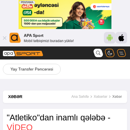
APA Sport
Mobil tətbiqimizi buradan yüklə!
Yay Transfer Pəncərəsi
XƏBƏR
Ana Səhifə
Xəbərlər
Xəbər
"Atletiko"dan inamlı qələbə -
VİDEO