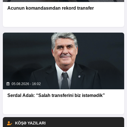
Acunun komandasından rekord transfer
05.08.2026 - 16:02
Serdal Adalı: “Salah transferini biz istəmədik”
KÖŞƏ YAZILARI