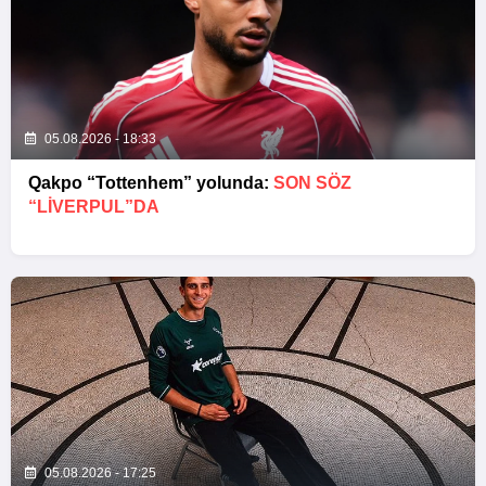
05.08.2026 - 18:33
Qakpo “Tottenhem” yolunda:
SON SÖZ
“LIVERPUL”DA
05.08.2026 - 17:25