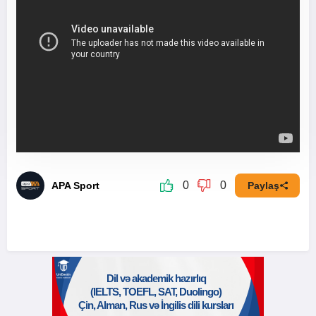
0
0
APA Sport
Paylaş