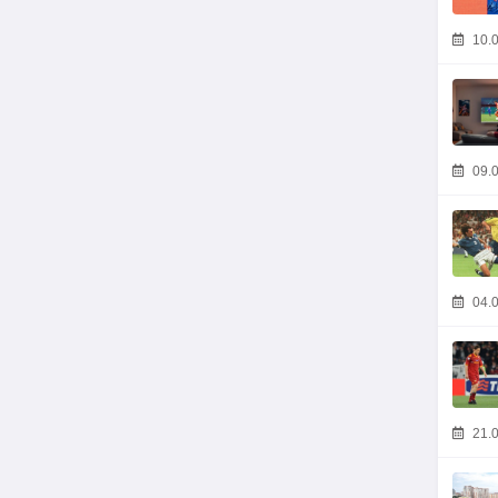
10.0
09.0
04.0
21.0