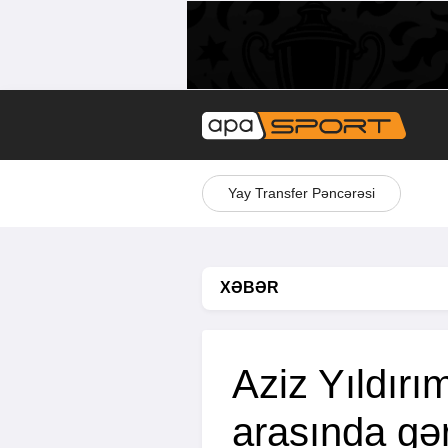
Yay Transfer Pəncərəsi
XƏBƏR
Aziz Yıldırı
arasında gər