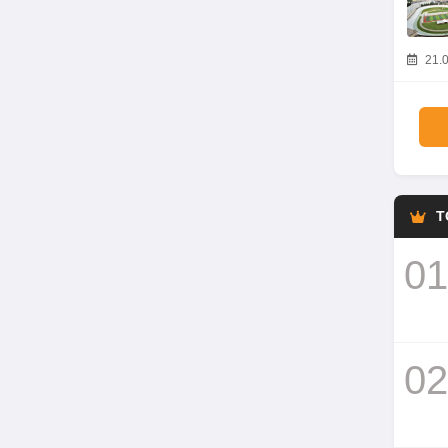
21.0
T
01
02