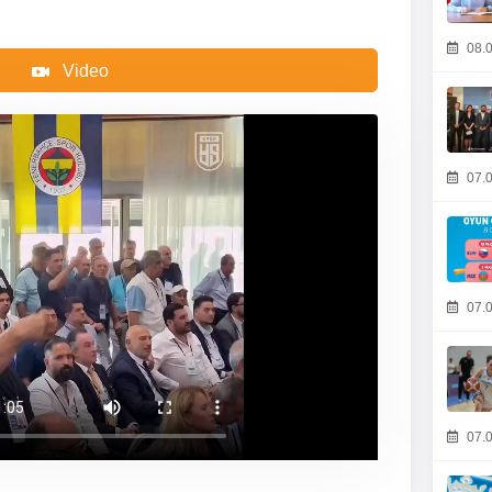
08.0
Video
07.0
07.0
07.0