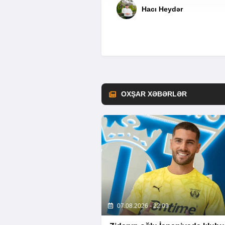
Hacı Heydər
OXŞAR XƏBƏRLƏR
07.08.2026 - 22:09