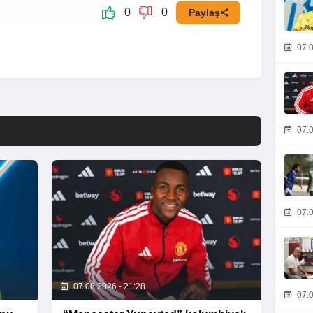
0
0
Paylaş
07.0
07.0
07.0
07.08.2026 - 21:28
07.0