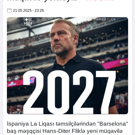
21.05.2025 - 23:26
İspaniya La Liqası təmsilçilərindən "Barselona"
baş məşqçisi Hans-Diter Fliklə yeni müqavilə