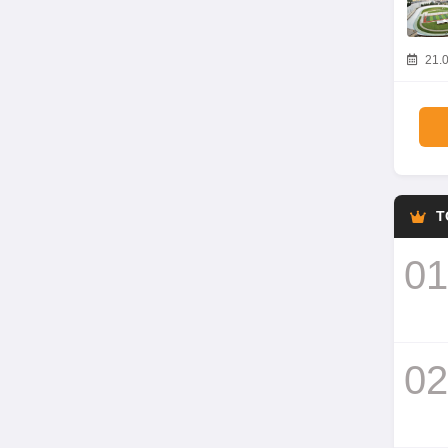
21.0
T
01
02