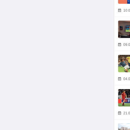
10.0
09.0
04.0
21.0