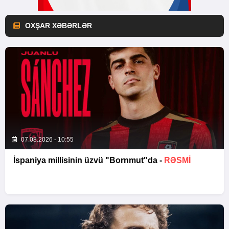
OXŞAR XƏBƏRLƏR
07.08.2026 - 10:55
İspaniya millisinin üzvü "Bornmut"da -
RƏSMİ