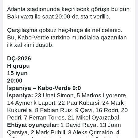
Atlanta stadionunda keçiriləcək görüşə bu gün
Bakı vaxtı ilə saat 20:00-da start verilib.
Qarşılaşma qolsuz heç-heçə ilə nəticələnib.
Bu, Kabo-Verde tarixinə mundialda qazanılan
ilk xal kimi düşüb.
DÇ-2026
H qrupu
15 iyun
20:00
İspaniya – Kabo-Verde 0:0
İspaniya:
23 Unai Simon, 5 Markos Lyorente,
14 Aymerik Laport, 22 Pau Kubarsi, 24 Mark
Kukurella, 8 Fabian Ruiz, 9 Qavi, 16 Rodri, 20
Pedri, 7 Ferran Torres, 21 Mikel Oyarzabal
Ehtiyat oyunçular:
1 David Raya, 13 Joan
Qarsiya, 2 Mark Pubill, 3 Aleks Qrimaldo, 4