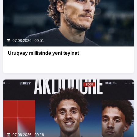
07.08.2026 - 09:51
Uruqvay millisində yeni təyinat
07.08.2026 - 09:18