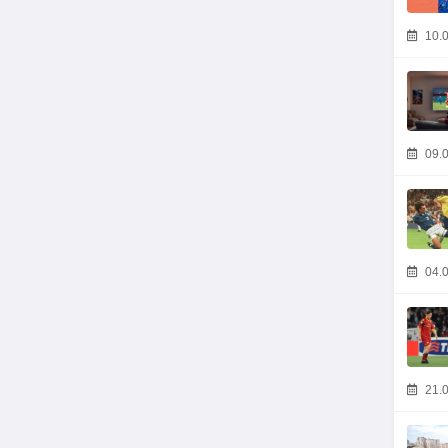
10.0
09.0
04.0
21.0