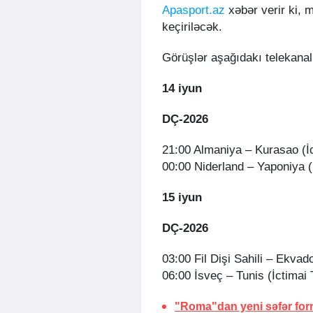
Apasport.az
xəbər verir ki,
keçiriləcək.
Görüşlər aşağıdakı telekanal
14 iyun
DÇ-2026
21:00 Almaniya – Kurasao (İ
00:00 Niderland – Yaponiya (
15 iyun
DÇ-2026
03:00 Fil Dişi Sahili – Ekvad
06:00 İsveç – Tunis (İctimai
"Roma"dan yeni səfər for