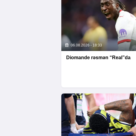
06.08.2026 - 18:33
Diomande rəsmən “Real”da