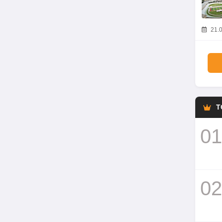
21.0
T
01
02