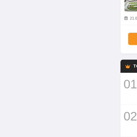
21.0
T
01
02