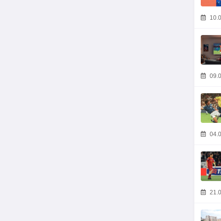
10.0
09.0
04.0
21.0