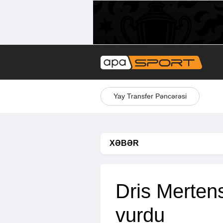
Yay Transfer Pəncərəsi
XƏBƏR
Dris Merten
vurdu