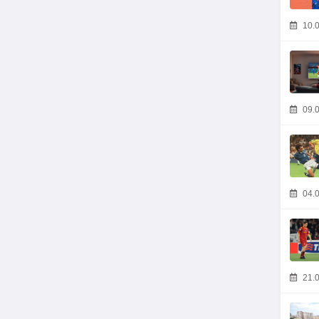
10.0
09.0
04.0
21.0