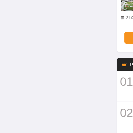
21.0
T
01
02