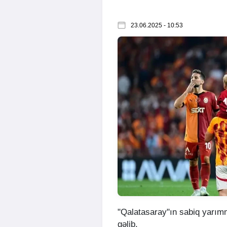
23.06.2025 - 10:53
"Qalatasaray"ın sabiq yarımm
gəlib.