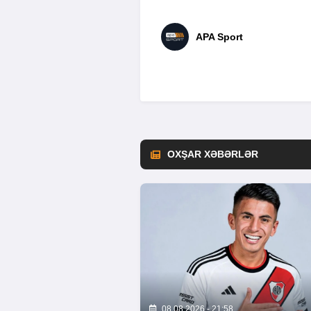
APA Sport
OXŞAR XƏBƏRLƏR
08.08.2026 - 21:58