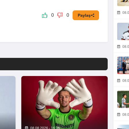
08.0
0
0
Paylaş
08.0
08.0
08.0
08.08.2026 - 16:36