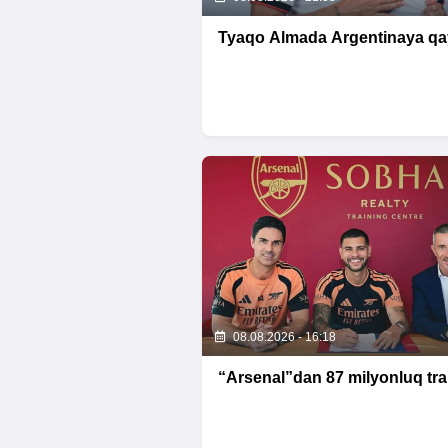
Tyaqo Almada Argentinaya qay
08.08.2026 - 16:18
“Arsenal”dan 87 milyonluq tra