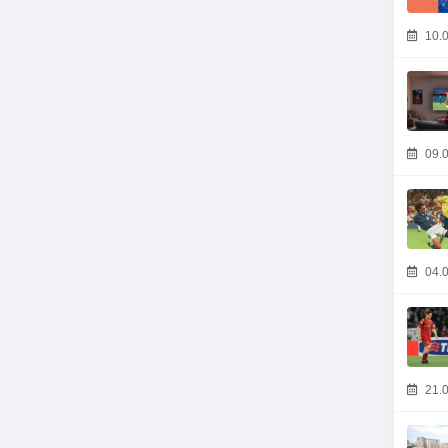
10.0
09.0
04.0
21.0