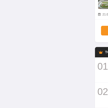
21.0
T
01
02