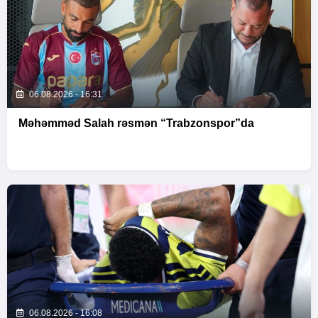
06.08.2026 - 16:31
Məhəmməd Salah rəsmən “Trabzonspor”da
06.08.2026 - 16:08