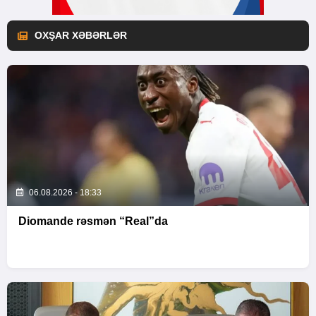
OXŞAR XƏBƏRLƏR
06.08.2026 - 18:33
Diomande rəsmən “Real”da