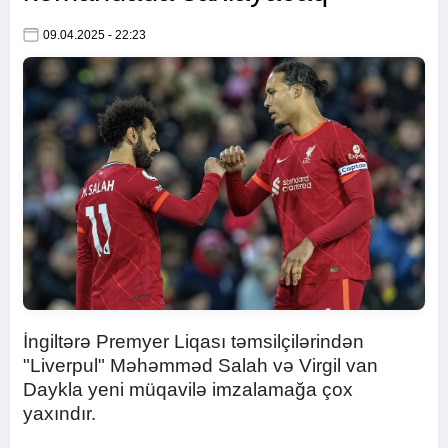
09.04.2025 - 22:23
İngiltərə Premyer Liqası təmsilçilərindən
"Liverpul" Məhəmməd Salah və Virgil van
Daykla yeni müqavilə imzalamağa çox
yaxındır.