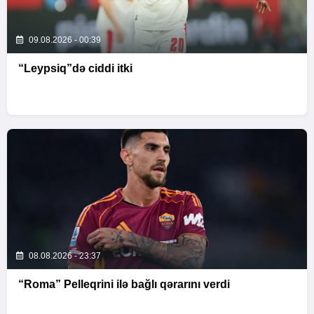
09.08.2026 - 00:39
“Leypsiq”də ciddi itki
08.08.2026 - 23:37
“Roma” Pelleqrini ilə bağlı qərarını verdi