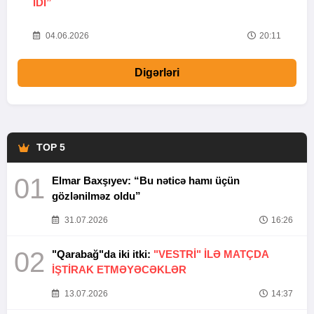
IDI”
V
20
04.06.2026
20:11
Digərləri
TOP 5
01
Elmar Baxşıyev: “Bu nəticə hamı üçün
gözlənilməz oldu”
31.07.2026
16:26
02
"Qarabağ"da iki itki:
"VESTRİ" İLƏ MATÇDA
İŞTİRAK ETMƏYƏCƏKLƏR
13.07.2026
14:37