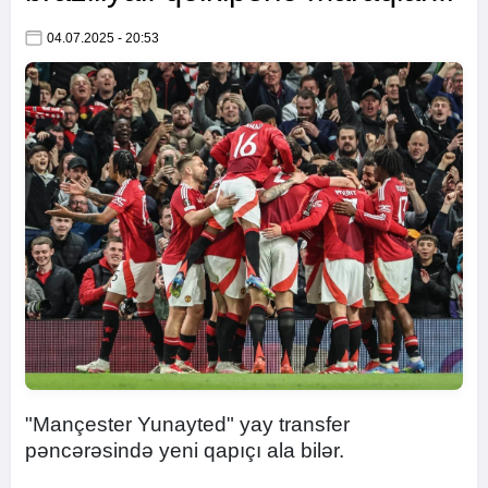
04.07.2025 - 20:53
"Mançester Yunayted" yay transfer
pəncərəsində yeni qapıçı ala bilər.