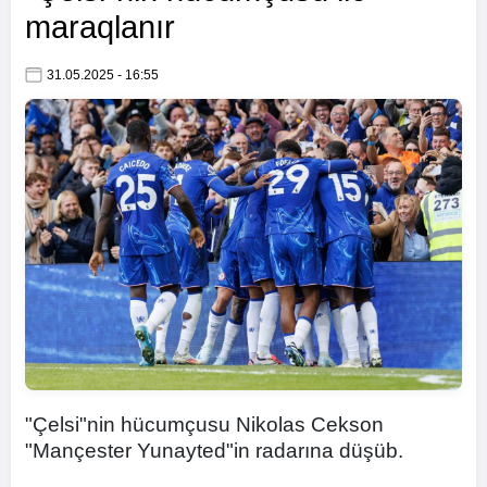
maraqlanır
31.05.2025 - 16:55
"Çelsi"nin hücumçusu Nikolas Cekson
"Mançester Yunayted"in radarına düşüb.