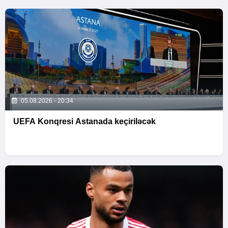
05.08.2026 - 20:34
UEFA Konqresi Astanada keçiriləcək