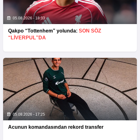
05.08.2026 - 18:33
Qakpo “Tottenhem” yolunda:
SON SÖZ
“LIVERPUL”DA
05.08.2026 - 17:25
Acunun komandasından rekord transfer