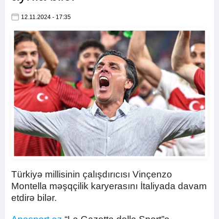
12.11.2024 - 17:35
Türkiyə millisinin çalışdırıcısı Vinçenzo
Montella məşqçilik karyerasını İtaliyada davam
etdirə bilər.