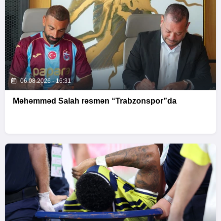
06.08.2026 - 16:31
Məhəmməd Salah rəsmən “Trabzonspor”da