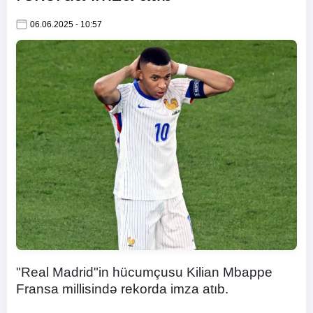
06.06.2025 - 10:57
"Real Madrid"in hücumçusu Kilian Mbappe
Fransa millisində rekorda imza atıb.