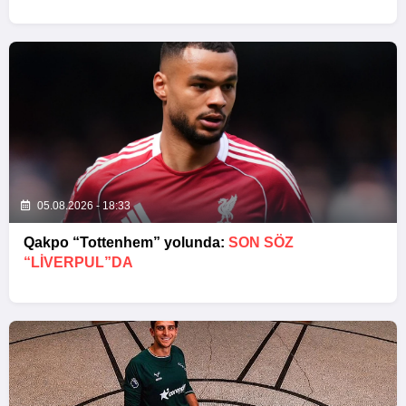
05.08.2026 - 18:33
Qakpo “Tottenhem” yolunda:
SON SÖZ
“LIVERPUL”DA