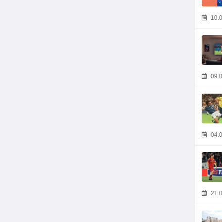
10.0
09.0
04.0
21.0