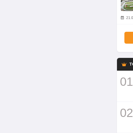
21.0
T
01
02