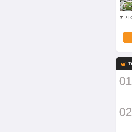
21.0
T
01
02