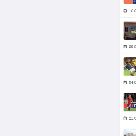
10.0
09.0
04.0
21.0