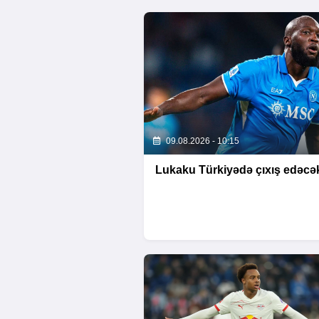
09.08.2026 - 10:15
Lukaku Türkiyədə çıxış edəcə