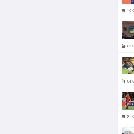
10.0
09.0
04.0
21.0