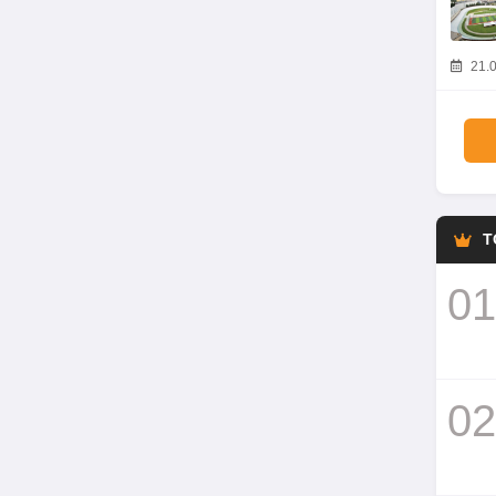
21.0
T
01
02