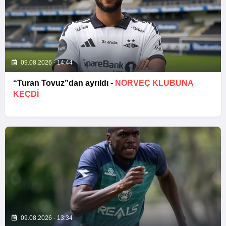
09.08.2026 - 14:44
“Turan Tovuz”dan ayrıldı -
NORVEÇ KLUBUNA
KEÇDİ
09.08.2026 - 13:34