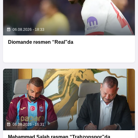
06.08.2026 - 18:33
Diomande rəsmən “Real”da
06.08.2026 - 16:31
Məhəmməd Salah rəsmən “Trabzonspor”da