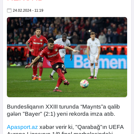
24.02.2024 - 11:19
Bundesliqanın XXIII turunda “Maynts”a qalib
gələn "Bayer" (2:1) yeni rekorda imza atıb.
Apasport.az
xəbər verir ki, "Qarabağ"ın UEFA