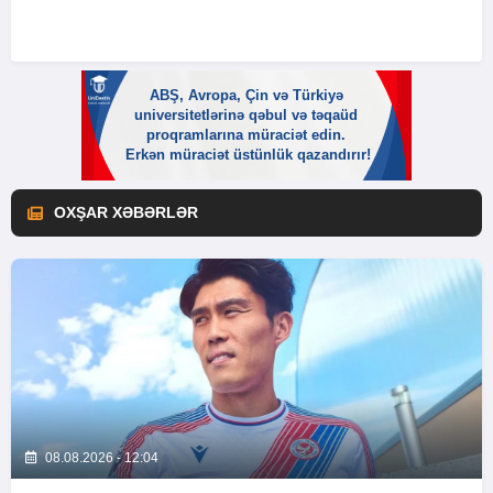
OXŞAR XƏBƏRLƏR
08.08.2026 - 12:04