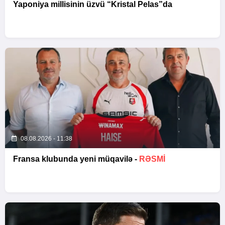
Yaponiya millisinin üzvü “Kristal Pelas”da
08.08.2026 - 11:38
Fransa klubunda yeni müqavilə -
RƏSMİ