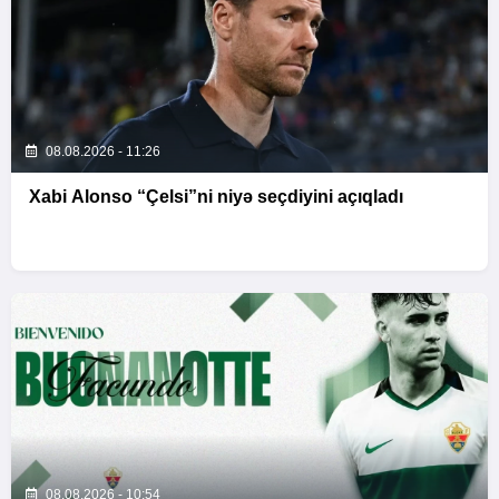
08.08.2026 - 11:26
Xabi Alonso “Çelsi”ni niyə seçdiyini açıqladı
08.08.2026 - 10:54