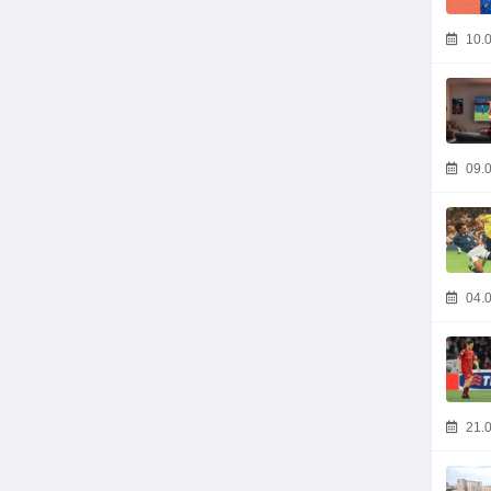
10.0
09.0
04.0
21.0