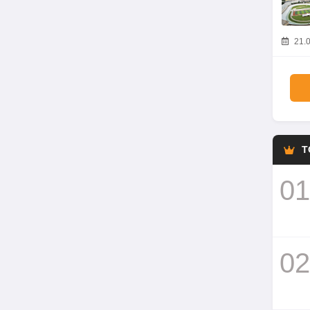
21.0
T
01
02