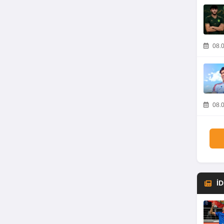
08.0
08.0
İ