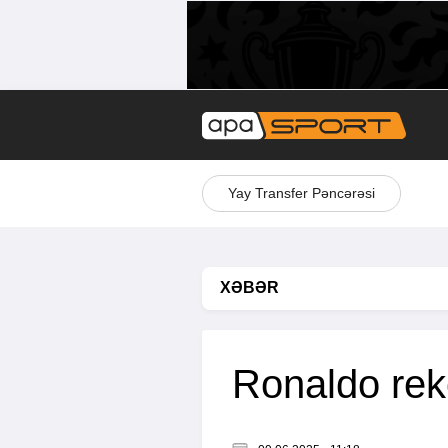
Yay Transfer Pəncərəsi
XƏBƏR
Ronaldo rek