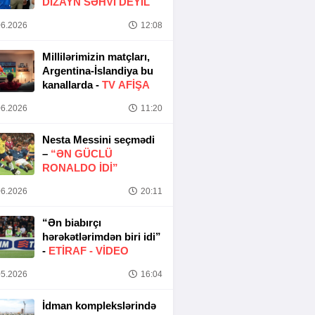
DIZAYN SƏHVI DEYIL
6.2026
12:08
Millilərimizin matçları,
Argentina-İslandiya bu
kanallarda -
TV AFİŞA
6.2026
11:20
Nesta Messini seçmədi
–
“ƏN GÜCLÜ
RONALDO IDI”
6.2026
20:11
“Ən biabırçı
hərəkətlərimdən biri idi”
-
ETIRAF -
VİDEO
5.2026
16:04
İdman komplekslərində