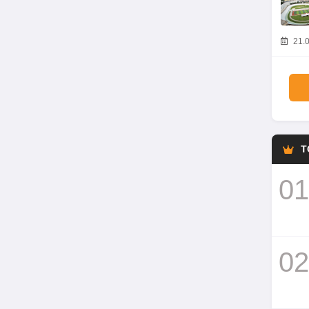
21.0
T
01
02