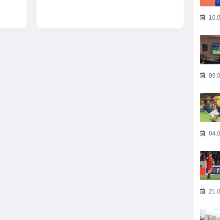
10.0
09.0
04.0
21.0