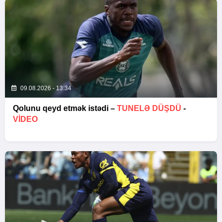
09.08.2026 - 13:34
Qolunu qeyd etmək istədi –
TUNELƏ DÜŞDÜ
-
VİDEO