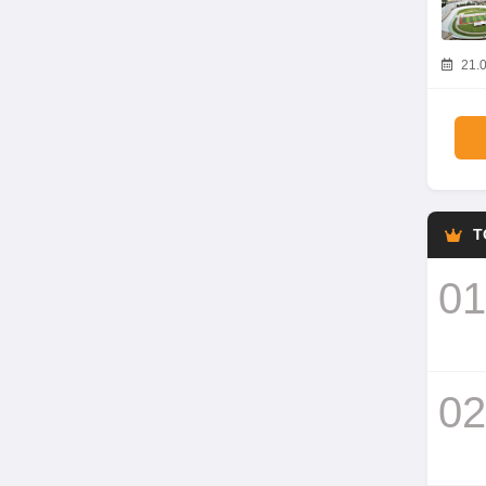
21.0
T
01
02