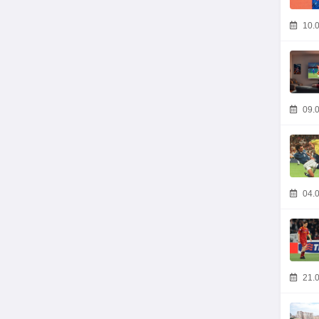
10.0
09.0
04.0
21.0