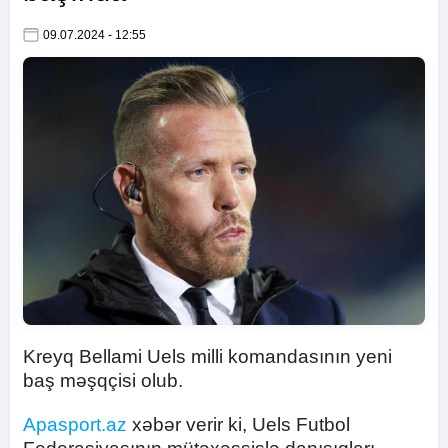
09.07.2024 - 12:55
Kreyq Bellami Uels milli komandasının yeni
baş məşqçisi olub.
Apasport.az
xəbər verir ki, Uels Futbol