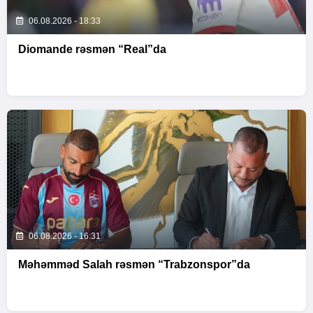
06.08.2026 - 18:33
Diomande rəsmən “Real”da
06.08.2026 - 16:31
Məhəmməd Salah rəsmən “Trabzonspor”da