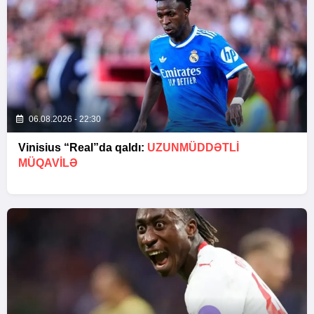
06.08.2026 - 22:30
Vinisius “Real”da qaldı:
UZUNMÜDDƏTLİ
MÜQAVİLƏ